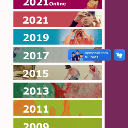
Online 2021
2021
2019
2017
2015
2013
2011
2009