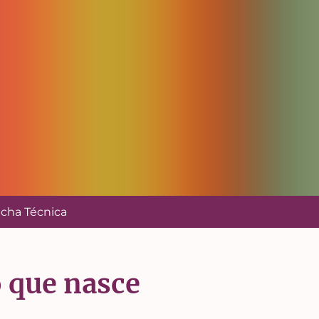
icha Técnica
o que nasce