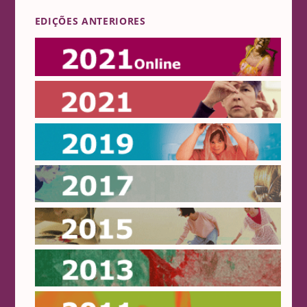
EDIÇÕES ANTERIORES
Online 2021
2021
2019
2017
2015
2013