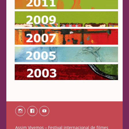
2011
2009
2007
2005
2003
Instagram
Facebook
Youtube
Assim Vivemos – Festival internacional de filmes