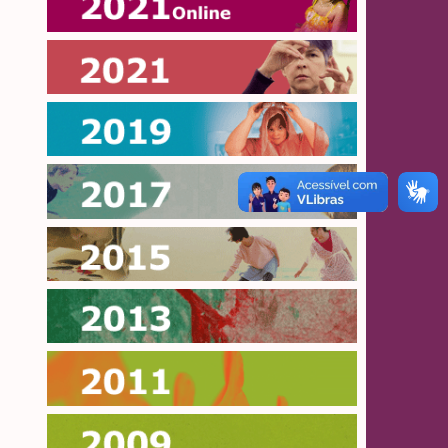
Online 2021
2021
2019
2017
2015
2013
2011
2009