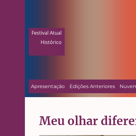
Festival Atual
Histórico
Apresentação
Edições Anteriores
Nuve
Meu olhar difere