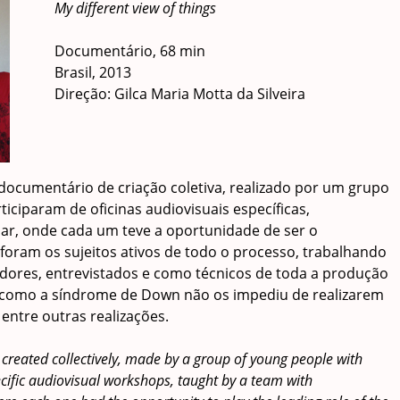
My different view of things
Documentário, 68 min
Brasil, 2013
Direção: Gilca Maria Motta da Silveira
 documentário de criação coletiva, realizado por um grupo
ciparam de oficinas audiovisuais específicas,
nar, onde cada um teve a oportunidade de ser o
s foram os sujeitos ativos de todo o processo, trabalhando
dores, entrevistados e como técnicos de toda a produção
 e como a síndrome de Down não os impediu de realizarem
 entre outras realizações.
 created collectively, made by a group of young people with
ific audiovisual workshops, taught by a team with