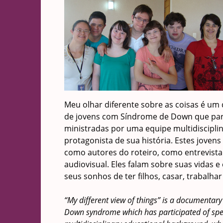
Meu olhar diferente sobre as coisas é um
de jovens com Síndrome de Down que parti
ministradas por uma equipe multidiscipli
protagonista de sua história. Estes joven
como autores do roteiro, como entrevista
audiovisual. Eles falam sobre suas vidas
seus sonhos de ter filhos, casar, trabalhar
“My different view of things” is a documentary
Down syndrome which has participated of spec