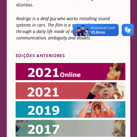
dúvidas.
Rodrigo is a deaf guy who works installing sound
systems in cars. The film is a sensorial journey
through a daily life made of noise, vibration, non-
communication, ambiguity and doubts.
EDIÇÕES ANTERIORES
Online 2021
2021
2019
2017