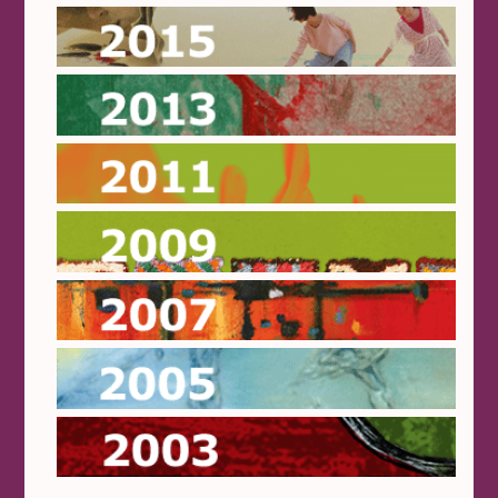
2015
2013
2011
2009
2007
2005
2003