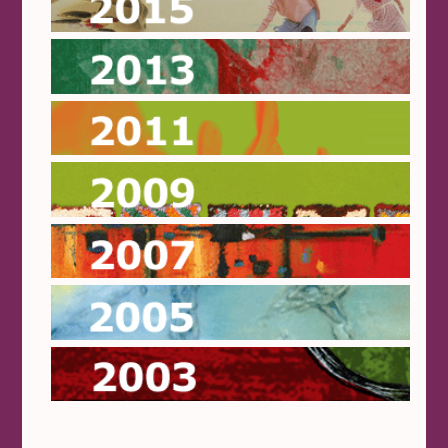
2015
2013
2011
2009
2007
2005
2003