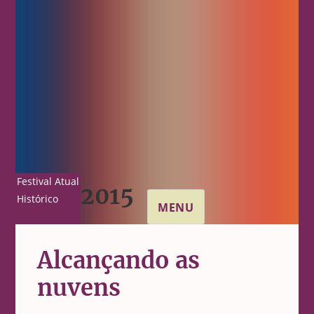
Festival Atual
2015
Histórico
MENU
Alcançando as
nuvens