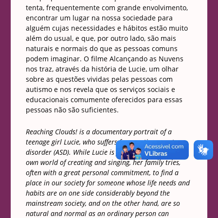
tenta, frequentemente com grande envolvimento,
encontrar um lugar na nossa sociedade para
alguém cujas necessidades e hábitos estão muito
além do usual, e que, por outro lado, são mais
naturais e normais do que as pessoas comuns
podem imaginar. O filme Alcançando as Nuvens
nos traz, através da história de Lucie, um olhar
sobre as questões vividas pelas pessoas com
autismo e nos revela que os serviços sociais e
educacionais comumente oferecidos para essas
pessoas não são suficientes.
Reaching Clouds! is a documentary portrait of a
teenage girl Lucie, who suffers from autism spectrum
disorder (ASD). While Lucie is fully immersed in her
own world of creating and singing, her family tries,
often with a great personal commitment, to find a
place in our society for someone whose life needs and
habits are on one side considerably beyond the
mainstream society, and on the other hand, are so
natural and normal as an ordinary person can