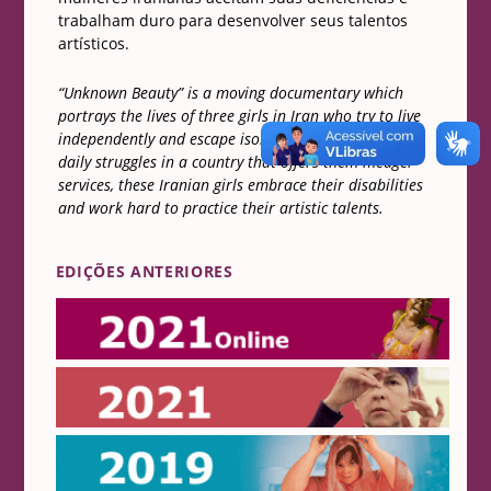
trabalham duro para desenvolver seus talentos
artísticos.
“Unknown Beauty” is a moving documentary which
portrays the lives of three girls in Iran who try to live
independently and escape isolation. Despite their
daily struggles in a country that offers them meager
services, these Iranian girls embrace their disabilities
and work hard to practice their artistic talents.
EDIÇÕES ANTERIORES
Online 2021
2021
2019