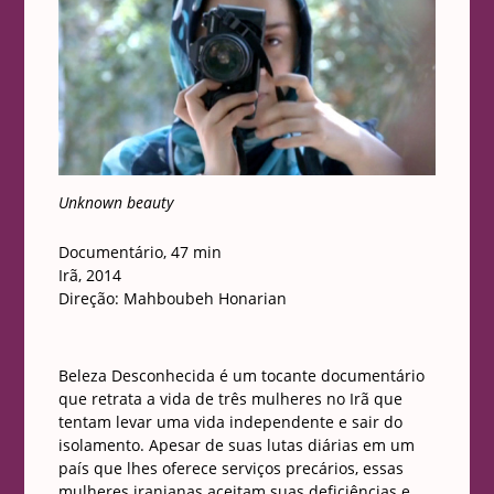
Unknown beauty
Documentário, 47 min
Irã, 2014
Direção: Mahboubeh Honarian
Beleza Desconhecida é um tocante documentário
que retrata a vida de três mulheres no Irã que
tentam levar uma vida independente e sair do
isolamento. Apesar de suas lutas diárias em um
país que lhes oferece serviços precários, essas
mulheres iranianas aceitam suas deficiências e