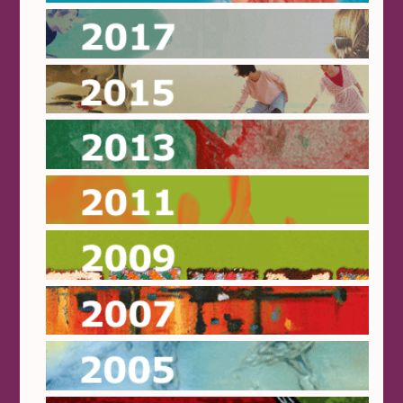
2017
2015
2013
2011
2009
2007
2005