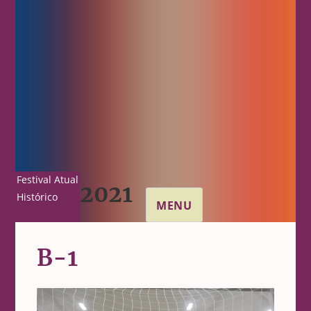
Festival Atual
2021
Histórico
MENU
B-1