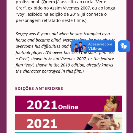
profissional. (Quem já assistiu ao curta “Ver e
Crer”, exibido no Assim Vivemos 2007, ou ao longa
“Voy”, exibido na edição de 2019, já conhece o
personagem retratado neste filme.)
Sergey was 6 years old when he was trampled by a
horse and became blind. Nevertheless, he was able to
overcome his difficulties and become a professional
football player. (Whoever has seen the short film “Ver
e Crer”, shown in Assim Vivemos 2007, or the feature
film “Voy”, shown in the 2019 edition, already knows
the character portrayed in this film.)
EDIÇÕES ANTERIORES
Online 2021
2021