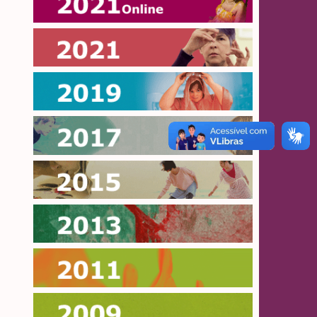
Online 2021
2021
2019
2017
2015
2013
2011
2009