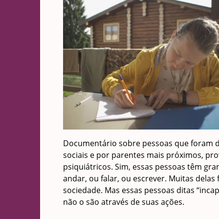
Documentário sobre pessoas que foram de
sociais e por parentes mais próximos, pr
psiquiátricos. Sim, essas pessoas têm gr
andar, ou falar, ou escrever. Muitas dela
sociedade. Mas essas pessoas ditas “inc
não o são através de suas ações.