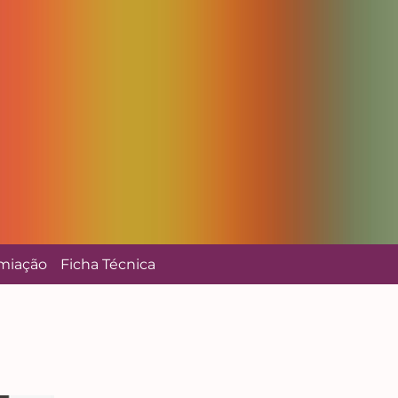
miação
Ficha Técnica