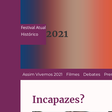
Festival Atual
2021
Histórico
Assim Vivemos 2021
Filmes
Debates
Pre
Incapazes?