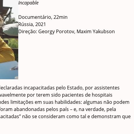
Incapable
Documentário, 22min
Rússia, 2021
Direção:
Georgy Porotov, Maxim Yakubson
claradas incapacitadas pelo Estado, por assistentes
ovavelmente por terem sido pacientes de hospitais
andes limitações em suas habilidades: algumas não podem
s foram abandonadas pelos país – e, na verdade, pela
apacitadas” não se consideram como tal e demonstram que