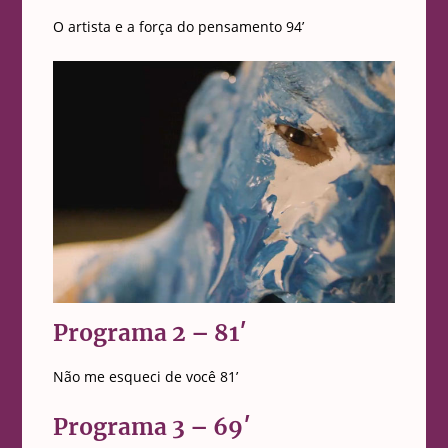
O artista e a força do pensamento 94’
Programa 2 – 81′
Não me esqueci de você 81’
Programa 3 – 69′