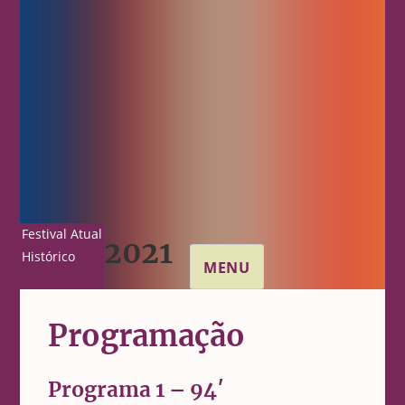
Festival Atual
2021
Histórico
MENU
Programação
Programa 1 – 94′