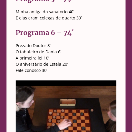
Minha amiga do sanatório 40’
E elas eram colegas de quarto 39’
Programa 6 – 74′
Prezado Doutor 8’
O tabuleiro de Dania 6’
A primeira lei 10’
O aniversário de Estela 20’
Fale conosco 30’