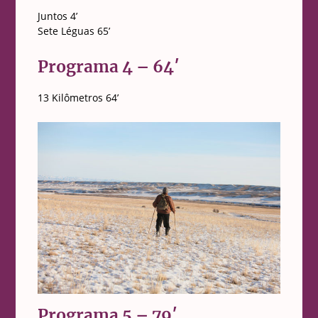
Juntos 4’
Sete Léguas 65’
Programa 4 – 64′
13 Kilômetros 64’
Programa 5 – 79′