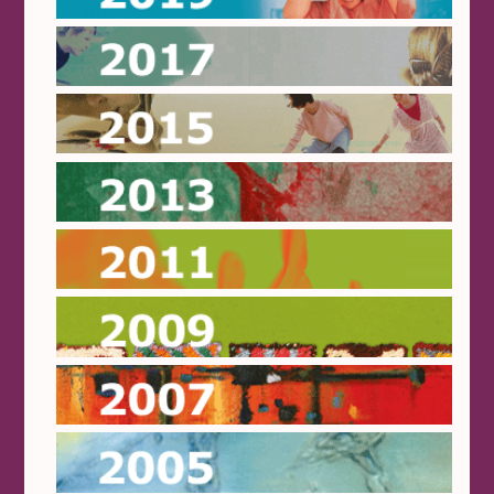
2017
2015
2013
2011
2009
2007
2005