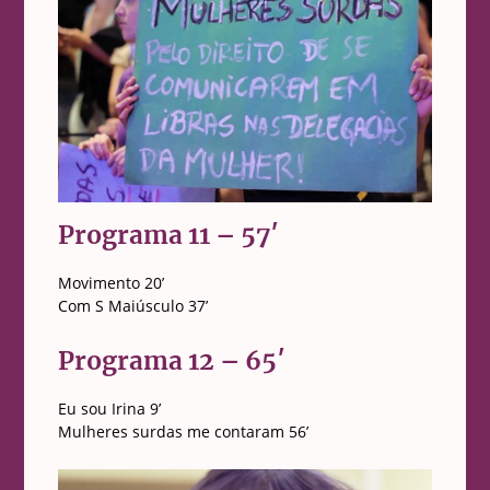
Programa 11 – 57′
Movimento 20’
Com S Maiúsculo 37’
Programa 12 – 65′
Eu sou Irina 9’
Mulheres surdas me contaram 56’