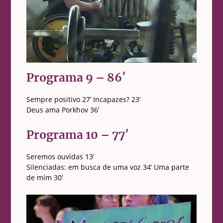
Programa 9 – 86′
Sempre positivo 27’ Incapazes? 23’
Deus ama Porkhov 36’
Programa 10 – 77′
Seremos ouvidas 13’
Silenciadas: em busca de uma voz 34’ Uma parte
de mim 30’