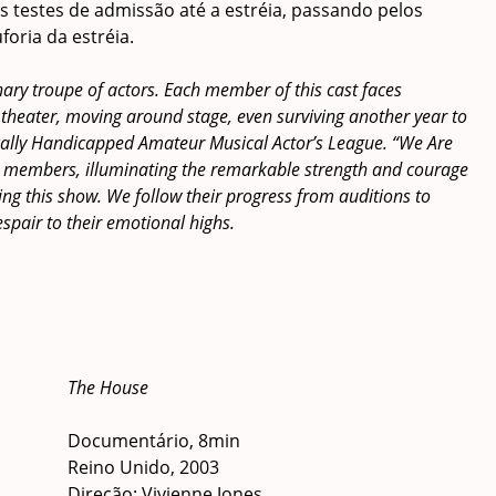
testes de admissão até a estréia, passando pelos
oria da estréia.
nary troupe of actors. Each member of this cast faces
 theater, moving around stage, even surviving another year to
cally Handicapped Amateur Musical Actor’s League. “We Are
st members, illuminating the remarkable strength and courage
ting this show. We follow their progress from auditions to
pair to their emotional highs.
The House
Documentário, 8min
Reino Unido, 2003
Direção: Vivienne Jones