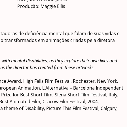
Produção: Maggie Ellis
adoras de deficiência mental que falam de suas vidas e
o transformados em animações criadas pela diretora
with mental disabilities, as they explore their own lives and
s the director has created from these artworks.
ce Award, High Falls Film Festival, Rochester, New York,
 European Animation, L’Alternativa – Barcelona Independent
Prize for Best Short Film, Siena Short Film Festival, Italy,
Best Animated Film, Cracow Film Festival, 2004;
heme of Disability, Picture This Film Festival
, Calgary,