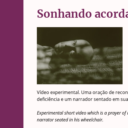
Sonhando acord
Vídeo experimental. Uma oração de reconc
deficiência e um narrador sentado em sua
Experimental short video which is a prayer of r
narrator seated in his wheelchair.