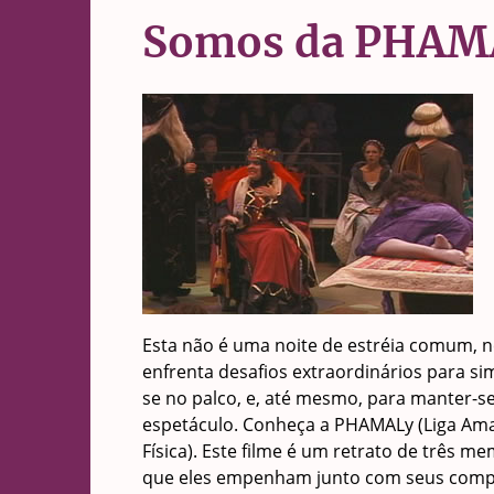
Somos da PHAM
Esta não é uma noite de estréia comum,
enfrenta desafios extraordinários para s
se no palco, e, até mesmo, para manter-s
espetáculo. Conheça a PHAMALy (Liga Ama
Física). Este filme é um retrato de três 
que eles empenham junto com seus comp