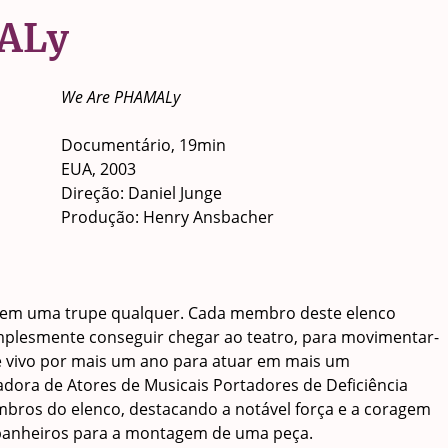
ALy
We Are PHAMALy
Documentário, 19min
EUA, 2003
Direção: Daniel Junge
Produção: Henry Ansbacher
 nem uma trupe qualquer. Cada membro deste elenco
implesmente conseguir chegar ao teatro, para movimentar-
e vivo por mais um ano para atuar em mais um
dora de Atores de Musicais Portadores de Deficiência
membros do elenco, destacando a notável força e a coragem
anheiros para a montagem de uma peça.