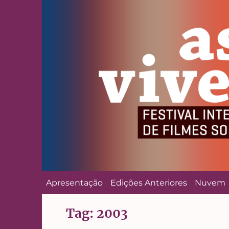
Apresentação
Edições Anteriores
Nuvem
Tag:
2003