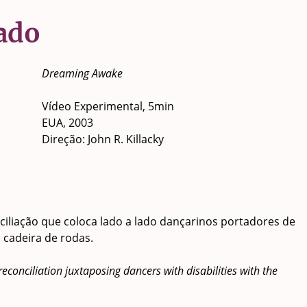
ado
Dreaming Awake
Vídeo Experimental, 5min
EUA, 2003
Direção: John R. Killacky
iliação que coloca lado a lado dançarinos portadores de
 cadeira de rodas.
econciliation juxtaposing dancers with disabilities with the