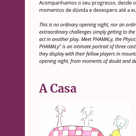
Acompanhamos o seu progresso, desde os 
momentos de dúvida e desespero até a euf
This is no ordinary opening night, nor an ordi
extraordinary challenges simply getting to the
act in another play. Meet PHAMALy, the Physi
PHAMALy” is an intimate portrait of three ca
they display with their fellow players in moun
opening night, from moments of doubt and des
A Casa