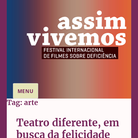
MENU
Tag:
arte
Teatro diferente, em
busca da felicidade