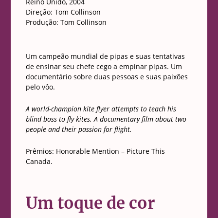
Reino Unido, 2004
Direção: Tom Collinson
Produção: Tom Collinson
Um campeão mundial de pipas e suas tentativas
de ensinar seu chefe cego a empinar pipas. Um
documentário sobre duas pessoas e suas paixões
pelo vôo.
A world-champion kite flyer attempts to teach his
blind boss to fly kites. A documentary film about two
people and their passion for flight.
Prêmios:
Honorable Mention – Picture This
Canada
.
Um toque de cor