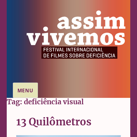
MENU
Tag:
deficiência visual
13 Quilômetros