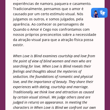
experiências de namoro, paquera e casamento.
Tradicionalmente, pensamos que o amor é
causado por um certo estímulo visual. Nós
julgamos os outros, e somos julgados, pela
aparência. Ao conhecer os personagens de
Quando o Amor é Cego nos confrontamos com
nossos próprios preconceitos sobre a necessidade
da atração visual para que a atração física possa
existir.
When Love is Blind examines courtship and love from
the point of view of blind women and men who are
searching for love. When Love is Blind reveals their
feelings and thoughts about the mysteries of
seduction, the foundations of romantic and physical
love, and the importance of beauty. They share their
experiences with dating, courtship and marriage.
Traditionally, we think love and attraction as caused
by certain visual stimuli. We judge others (and are
judged in return) on appearance. In meeting the
characters in When Love is Blind we confront our own