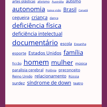
autismo
artes plásticas
ativismo
Austrália
autonomia
Brasil
Canadá
baixa visão
criança
cegueira
dança
deficiência física
deficiência intelectual
documentário
escola
Espanha
família
Estados Unidos
esporte
homem
mulher
música
ficção
paralisia cerebral
preconceito
Polônia
relacionamento
Reino Unido
Rússia
síndrome de down
surdez
teatro