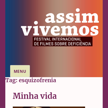
MENU
Tag:
esquizofrenia
Minha vida