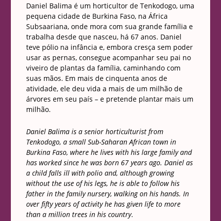
Daniel Balima é um horticultor de Tenkodogo, uma
pequena cidade de Burkina Faso, na África
Subsaariana, onde mora com sua grande família e
trabalha desde que nasceu, há 67 anos. Daniel
teve pólio na infância e, embora cresça sem poder
usar as pernas, consegue acompanhar seu pai no
viveiro de plantas da família, caminhando com
suas mãos. Em mais de cinquenta anos de
atividade, ele deu vida a mais de um milhão de
árvores em seu país – e pretende plantar mais um
milhão.
Daniel Balima is a senior horticulturist from
Tenkodogo, a small Sub-Saharan African town in
Burkina Faso, where he lives with his large family and
has worked since he was born 67 years ago. Daniel as
a child falls ill with polio and, although growing
without the use of his legs, he is able to follow his
father in the family nursery, walking on his hands. In
over fifty years of activity he has given life to more
than a million trees in his country
.