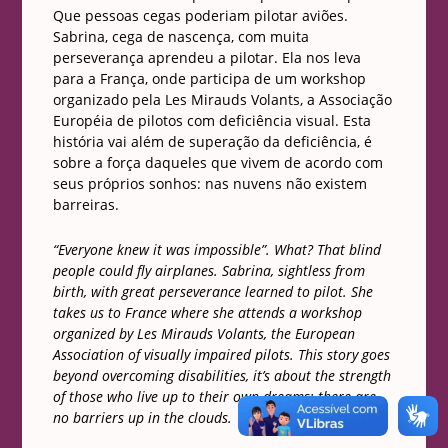
Que pessoas cegas poderiam pilotar aviões.
Sabrina, cega de nascença, com muita
perseverança aprendeu a pilotar. Ela nos leva
para a França, onde participa de um workshop
organizado pela
Les Mirauds Volants
, a Associação
Européia de pilotos com deficiência visual. Esta
história vai além de superação da deficiência, é
sobre a força daqueles que vivem de acordo com
seus próprios sonhos: nas nuvens não existem
barreiras.
“Everyone knew it was impossible”. What? That blind
people could fly airplanes. Sabrina, sightless from
birth, with great perseverance learned to pilot. She
takes us to France where she attends a workshop
organized by Les Mirauds Volants, the European
Association of visually impaired pilots. This story goes
beyond overcoming disabilities, it’s about the strength
of those who live up to their own dreams: there are
no barriers up in the clouds.