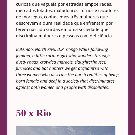
curiosa que vagueia por estradas empoeiradas,
mercados lotados, matadouros, fornos e caçadores
de morcegos, conhecemos três mulheres que
descrevem a dura realidade que enfrentam por
terem nascido surdas em uma sociedade que
discrimina mulheres e pessoas com deficiência.
Butembo, North Kivu, D.R. Congo While following
Jemima, a little curious girl who wanders through
dusty roads, crowded markets, slaughterhouses,
furnaces and bat hunters we get acquainted with
three women who describe the harsh realities of being
born female and deaf in a society that discriminates
against both women and people with disabilities.
50 x Rio