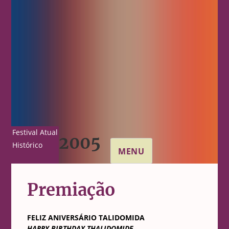
Festival Atual
2005
Histórico
MENU
Premiação
FELIZ ANIVERSÁRIO TALIDOMIDA
HAPPY BIRTHDAY THALIDOMIDE