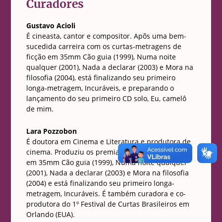
Curadores
Gustavo Acioli
É cineasta, cantor e compositor. Apõs uma bem-
sucedida carreira com os curtas-metragens de
ficção em 35mm Cão guia (1999), Numa noite
qualquer (2001), Nada a declarar (2003) e Mora na
filosofia (2004), está finalizando seu primeiro
longa-metragem, Incuráveis, e preparando o
lançamento do seu primeiro CD solo, Eu, camelô
de mim.
Lara Pozzobon
É doutora em Cinema e Literatura e produtora de
cinema. Produziu os premiados curtas de ficção
em 35mm Cão guia (1999), Numa noite qualquer
(2001), Nada a declarar (2003) e Mora na filosofia
(2004) e está finalizando seu primeiro longa-
metragem, Incuráveis. É também curadora e co-
produtora do 1º Festival de Curtas Brasileiros em
Orlando (EUA).