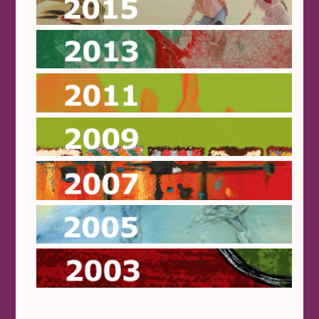
2015
2013
2011
2009
2007
2005
2003