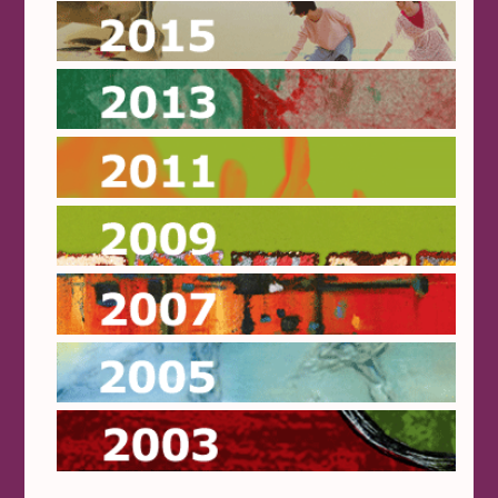
2015
2013
2011
2009
2007
2005
2003