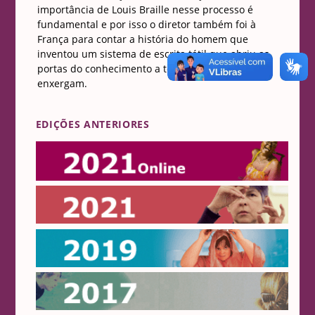
importância de Louis Braille nesse processo é
fundamental e por isso o diretor também foi à
França para contar a história do homem que
inventou um sistema de escrita tátil que abriu as
portas do conhecimento a todos aqueles que não
enxergam.
EDIÇÕES ANTERIORES
Online 2021
2021
2019
2017