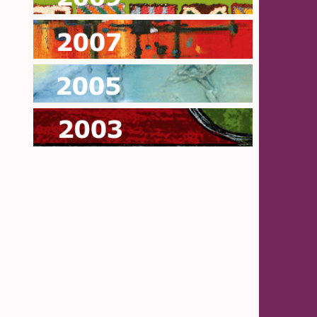
2007
2005
2003