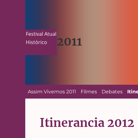
Festival Atual
2011
Histórico
Assim Vivemos 2011
Filmes
Debates
Itin
Itinerancia 2012