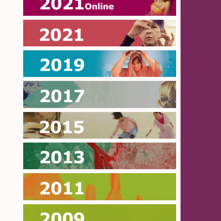
Online 2021
2021
2019
2017
2015
2013
2011
2009