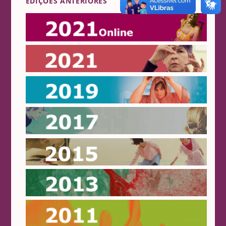
EDIÇÕES ANTERIORES
Online 2021
2021
2019
2017
2015
2013
2011