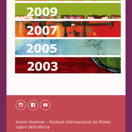
2009
2007
2005
2003
Instagram
Facebook
Youtube
Assim Vivemos – Festival internacional de filmes
sobre deficiência