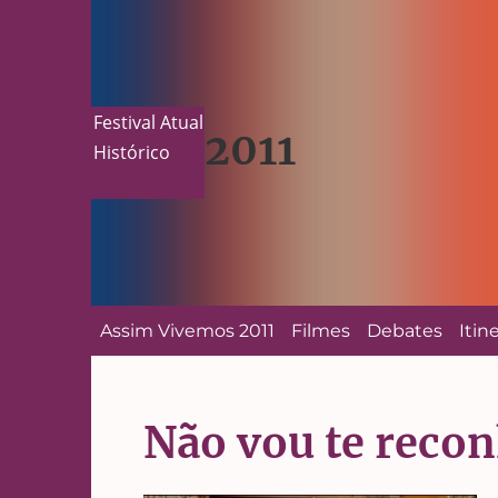
Festival Atual
2011
Histórico
Assim Vivemos 2011
Filmes
Debates
Itin
Não vou te reco