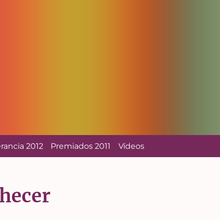
erancia 2012
Premiados 2011
Vídeos
nhecer