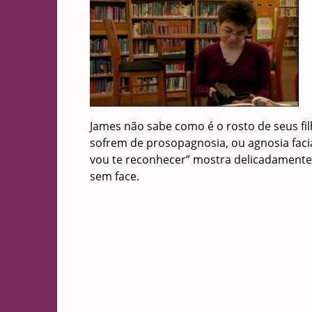
James não sabe como é o rosto de seus fi
sofrem de prosopagnosia, ou agnosia faci
vou te reconhecer” mostra delicadamen
sem face.