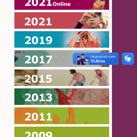
Online 2021
2021
2019
2017
2015
2013
2011
2009