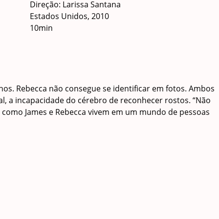
Direção: Larissa Santana
Estados Unidos, 2010
10min
lhos. Rebecca não consegue se identificar em fotos. Ambos
al, a incapacidade do cérebro de reconhecer rostos. “Não
te como James e Rebecca vivem em um mundo de pessoas