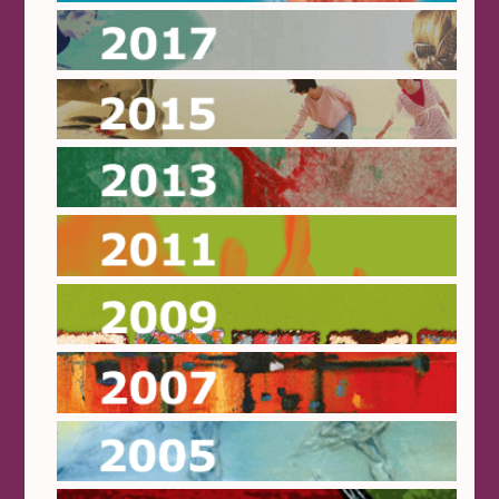
2017
2015
2013
2011
2009
2007
2005