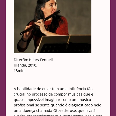
Direção: Hilary Fennell
Irlanda, 2010.
13min
A habilidade de ouvir tem uma influência tão
crucial no processo de compor músicas que é
quase impossível imaginar como um músico
profissional se sente quando é diagnosticado nele
uma doença chamada Otoesclerose, que leva à
surdez progressivamente. É exatamente isso o que