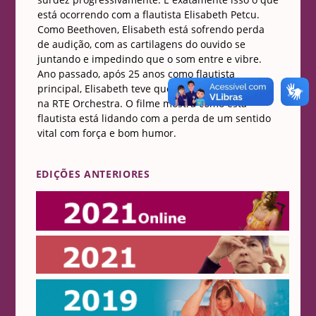
está ocorrendo com a flautista Elisabeth Petcu.
Como Beethoven, Elisabeth está sofrendo perda
de audição, com as cartilagens do ouvido se
juntando e impedindo que o som entre e vibre.
Ano passado, após 25 anos como flautista
principal, Elisabeth teve que deixar seu trabalho
na RTE Orchestra. O filme mostra como esta
flautista está lidando com a perda de um sentido
vital com força e bom humor.
EDIÇÕES ANTERIORES
Online 2021
2021
2019