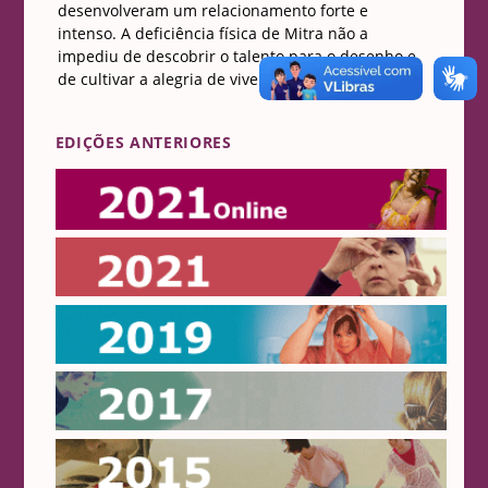
desenvolveram um relacionamento forte e
intenso. A deficiência física de Mitra não a
impediu de descobrir o talento para o desenho e
de cultivar a alegria de viver.
EDIÇÕES ANTERIORES
Online 2021
2021
2019
2017
2015