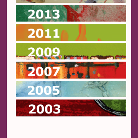
2013
2011
2009
2007
2005
2003