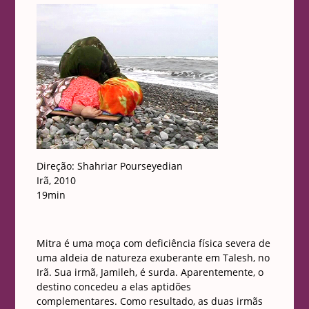
Direção: Shahriar Pourseyedian
Irã, 2010
19min
Mitra é uma moça com deficiência física severa de
uma aldeia de natureza exuberante em Talesh, no
Irã. Sua irmã, Jamileh, é surda. Aparentemente, o
destino concedeu a elas aptidões
complementares. Como resultado, as duas irmãs