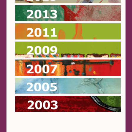
2013
2011
2009
2007
2005
2003