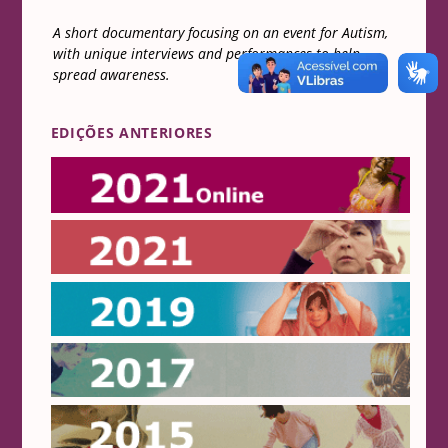
A short documentary focusing on an event for Autism,
with unique interviews and performances to help
spread awareness.
EDIÇÕES ANTERIORES
Online 2021
2021
2019
2017
2015