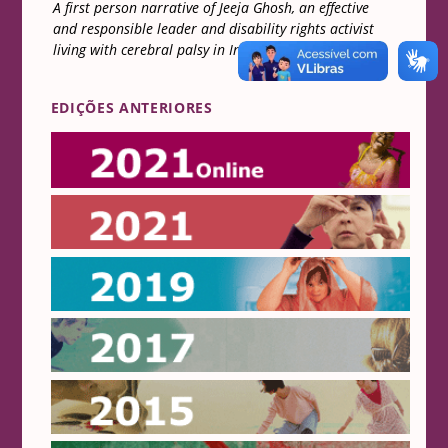
A first person narrative of Jeeja Ghosh, an effective
and responsible leader and disability rights activist
living with cerebral palsy in India
.
EDIÇÕES ANTERIORES
Online 2021
2021
2019
2017
2015