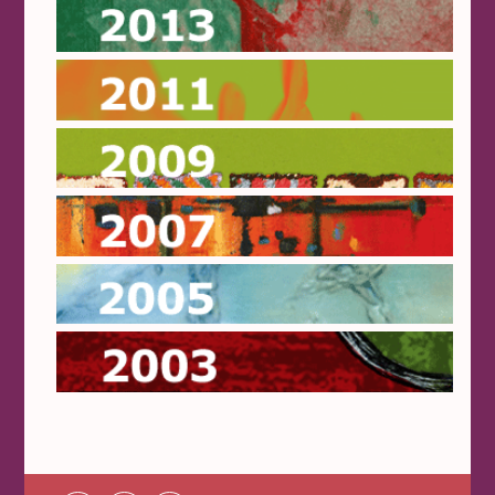
2013
2011
2009
2007
2005
2003