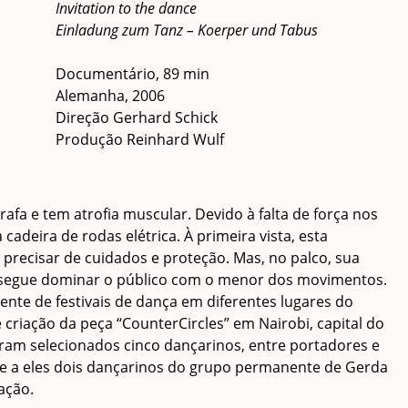
Invitation to the dance
Einladung zum Tanz – Koerper und Tabus
Documentário, 89 min
Alemanha, 2006
Direção Gerhard Schick
Produção Reinhard Wulf
afa e tem atrofia muscular. Devido à falta de força nos
adeira de rodas elétrica. À primeira vista, esta
precisar de cuidados e proteção. Mas, no palco, sua
onsegue dominar o público com o menor dos movimentos.
nte de festivais de dança em diferentes lugares do
riação da peça “CounterCircles” em Nairobi, capital do
oram selecionados cinco dançarinos, entre portadores e
se a eles dois dançarinos do grupo permanente de Gerda
ação.