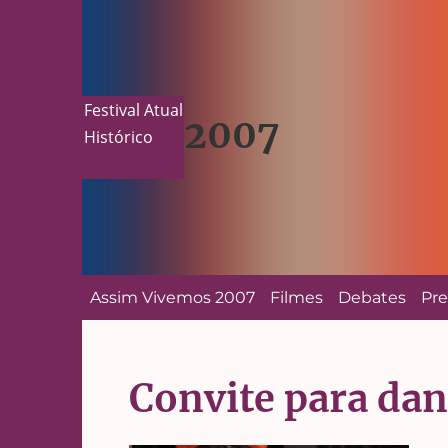
Festival Atual
2007
Histórico
Assim Vivemos 2007
Filmes
Debates
Pr
Convite para dan