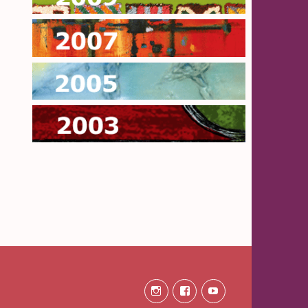
2007
2005
2003
Instagram
Facebook
Youtube