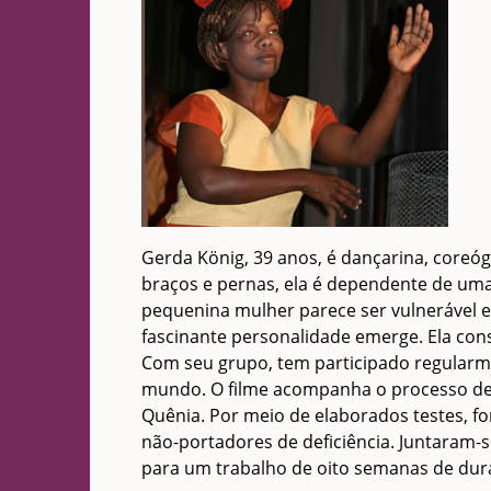
Gerda König, 39 anos, é dançarina, coreógr
braços e pernas, ela é dependente de uma c
pequenina mulher parece ser vulnerável e 
fascinante personalidade emerge. Ela c
Com seu grupo, tem participado regularme
mundo. O filme acompanha o processo de c
Quênia. Por meio de elaborados testes, f
não-portadores de deficiência. Juntaram-
para um trabalho de oito semanas de dur