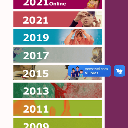
Online 2021
2021
2019
2017
2015
2013
2011
2009