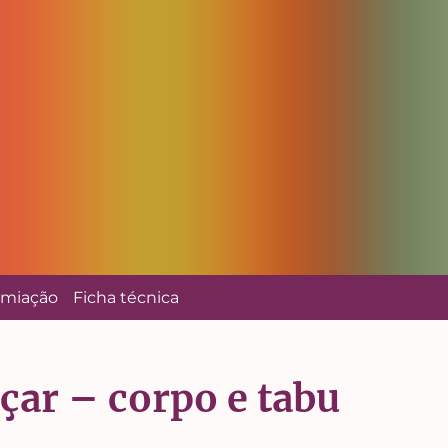
emiação
Ficha técnica
çar – corpo e tabu