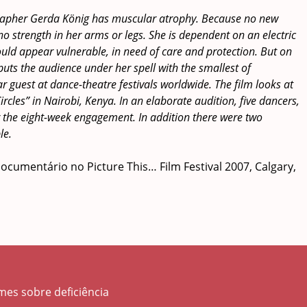
rapher Gerda König has muscular atrophy. Because no new
 no strength in her arms or legs. She is dependent on an electric
would appear vulnerable, in need of care and protection. But on
puts the audience under her spell with the smallest of
 guest at dance-theatre festivals worldwide. The film looks at
cles” in Nairobi, Kenya. In an elaborate audition, five dancers,
or the eight-week engagement. In addition there were two
le.
umentário no Picture This… Film Festival 2007, Calgary,
lmes sobre deficiência