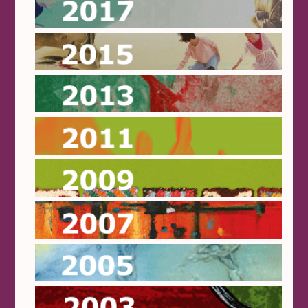
2017
2015
2013
2011
2009
2007
2005
2003