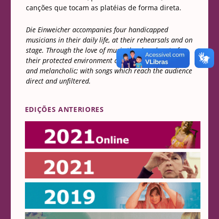
canções que tocam as platéias de forma direta.
Die Einweicher
accompanies four handicapped
musicians in their daily life, at their rehearsals and on
stage. Through the love of music they break out of
their protected environment and become wild, punky
and melancholic; with songs which reach the audience
direct and unfiltered.
EDIÇÕES ANTERIORES
Online 2021
2021
2019