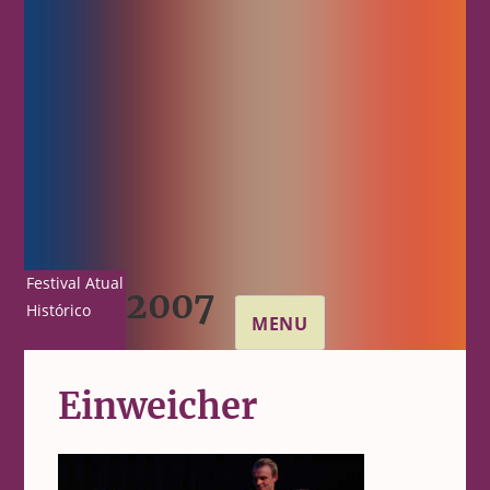
Festival Atual
2007
Histórico
MENU
Einweicher