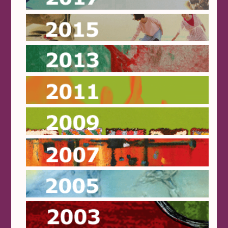
2015
2013
2011
2009
2007
2005
2003