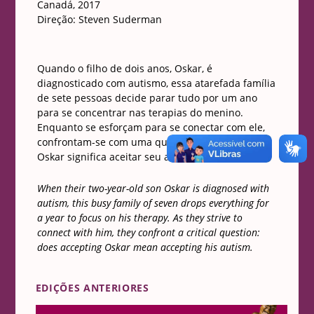
Canadá, 2017
Direção: Steven Suderman
Quando o filho de dois anos, Oskar, é
diagnosticado com autismo, essa atarefada família
de sete pessoas decide parar tudo por um ano
para se concentrar nas terapias do menino.
Enquanto se esforçam para se conectar com ele,
confrontam-se com uma questão crítica: aceitar
Oskar significa aceitar seu autismo?
When their two-year-old son Oskar is diagnosed with
autism, this busy family of seven drops everything for
a year to focus on his therapy. As they strive to
connect with him, they confront a critical question:
does accepting Oskar mean accepting his autism.
EDIÇÕES ANTERIORES