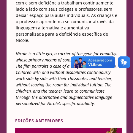
com e sem deficiência trabalham continuamente
lado a lado com seus colegas e professores, sem
deixar espaço para aulas individuais. As crianças e
o professor aprendem a se comunicar através da
linguagem alternativa e aumentativa
personalizada para a deficiência específica de
Nicole.
Nicole is a little girl, a carrier of the gene for empathy,
whose primary means of communication is her eyes.
The film portraits a case of a truly inclusive education.
Children with and without disabilities continuously
work side by side with their classmates and teacher,
without leaving the room for individual tuition. The
children, and the teacher learn to communicate
through the alternative and augmentative language
personalized for Nicole’s specific disability.
EDIÇÕES ANTERIORES