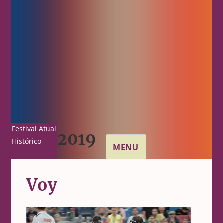
Festival Atual
2019
Histórico
MENU
Voy