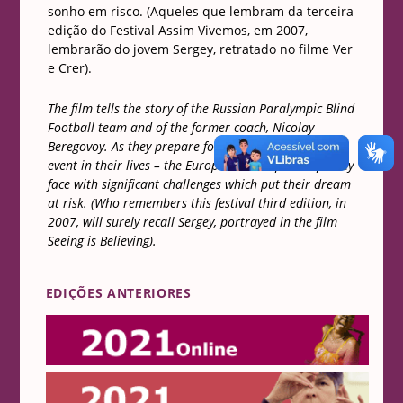
sonho em risco. (Aqueles que lembram da terceira
edição do Festival Assim Vivemos, em 2007,
lembrarão do jovem Sergey, retratado no filme Ver
e Crer).
The film tells the story of the Russian Paralympic Blind
Football team and of the former coach, Nicolay
Beregovoy. As they prepare for the most important
event in their lives – the European Championship, they
face with significant challenges which put their dream
at risk. (Who remembers this festival third edition, in
2007, will surely recall Sergey, portrayed in the film
Seeing is Believing).
EDIÇÕES ANTERIORES
Online 2021
2021