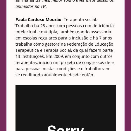
afirma ainda ‘
meu maior sonho é ver meus desenhos
animados na TV
‘.
Paula Cardoso Mourão
: Terapeuta social.
Trabalha há 28 anos com pessoas com deficiência
intelectual e múltipla, também dando assessoria
em escolas regulares para a inclusão e há 7 anos
trabalha como gestora na Federação de Educação
Terapêutica e Terapia Social, da qual fazem parte
13 instituições. Em 2009, em conjunto com outros
terapeutas, iniciou um projeto de congressos de e
para pessoas nestas condições e o trabalho vem
se reeditando anualmente desde então.