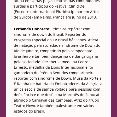
atuou em várias peças teatrais das comunidades
surdas e participou do Festival Clin d’Oeil
(Encontro Internacional Pluridisciplinar em Artes
de Surdos) em Reims, França em julho de 2013.
Fernanda Honorato:
Primeira repórter com
síndrome de down do Brasil. Repórter do
Programa Especial da TV Brasil há 9 anos. Atleta
de natação pela sociedade síndrome de Down do
Rio de Janeiro, competindo pelo campeonato
brasileiro e também dançarina de dança cigana
pela sociedade. Recebeu a medalha Pedro
Ernesto, medalha da Lions Internacional e foi
ganhadora do Prêmio Sentidos como primeira
repórter com síndrome de Down. Musa da Portela.
É Rainha de bateria da Embaixadores da Alegria, a
única escola de samba voltada para pessoas com
deficiência e que desfila na Marquês de Sapucaí
abrindo o Carnaval das Campeãs. Atriz do grupo
Teatro Novo, é também palestrante em vários
estados do Brasil.