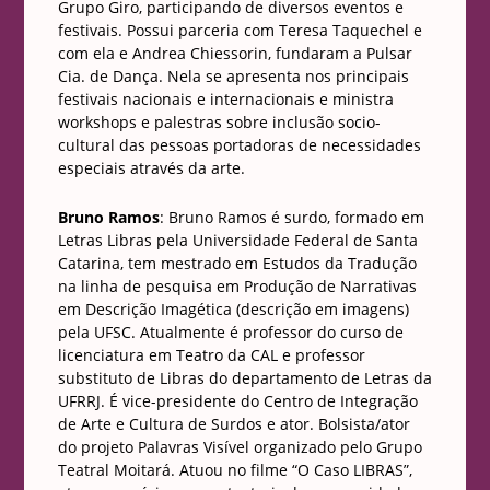
Grupo Giro, participando de diversos eventos e
festivais. Possui parceria com Teresa Taquechel e
com ela e Andrea Chiessorin, fundaram a Pulsar
Cia. de Dança. Nela se apresenta nos principais
festivais nacionais e internacionais e ministra
workshops e palestras sobre inclusão socio-
cultural das pessoas portadoras de necessidades
especiais através da arte.
Bruno Ramos
: Bruno Ramos é surdo, formado em
Letras Libras pela Universidade Federal de Santa
Catarina, tem mestrado em Estudos da Tradução
na linha de pesquisa em Produção de Narrativas
em Descrição Imagética (descrição em imagens)
pela UFSC. Atualmente é professor do curso de
licenciatura em Teatro da CAL e professor
substituto de Libras do departamento de Letras da
UFRRJ. É vice-presidente do Centro de Integração
de Arte e Cultura de Surdos e ator. Bolsista/ator
do projeto Palavras Visível organizado pelo Grupo
Teatral Moitará. Atuou no filme “O Caso LIBRAS”,