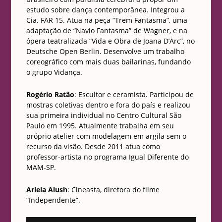
estudo sobre dança contemporânea. Integrou a
Cia. FAR 15. Atua na peça “Trem Fantasma”, uma
adaptação de “Navio Fantasma” de Wagner, e na
ópera teatralizada “Vida e Obra de Joana D’Arc”, no
Deutsche Open Berlin. Desenvolve um trabalho
coreográfico com mais duas bailarinas, fundando
o grupo Vidança.
Rogério Ratão
: Escultor e ceramista. Participou de
mostras coletivas dentro e fora do país e realizou
sua primeira individual no Centro Cultural São
Paulo em 1995. Atualmente trabalha em seu
próprio atelier com modelagem em argila sem o
recurso da visão. Desde 2011 atua como
professor-artista no programa Igual Diferente do
MAM-SP.
Ariela Alush
: Cineasta, diretora do filme
“Independente”.