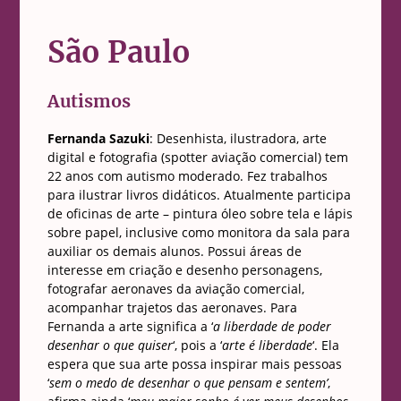
São Paulo
Autismos
Fernanda Sazuki
: Desenhista, ilustradora, arte
digital e fotografia (spotter aviação comercial) tem
22 anos com autismo moderado. Fez trabalhos
para ilustrar livros didáticos. Atualmente participa
de oficinas de arte – pintura óleo sobre tela e lápis
sobre papel, inclusive como monitora da sala para
auxiliar os demais alunos. Possui áreas de
interesse em criação e desenho personagens,
fotografar aeronaves da aviação comercial,
acompanhar trajetos das aeronaves. Para
Fernanda a arte significa a ‘
a liberdade de poder
desenhar o que quiser
‘, pois a ‘
arte é liberdade
‘. Ela
espera que sua arte possa inspirar mais pessoas
‘
sem o medo de desenhar o que pensam e sentem’
,