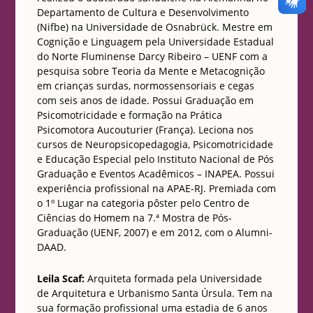
Departamento de Cultura e Desenvolvimento
(Nifbe) na Universidade de Osnabrück. Mestre em
Cognição e Linguagem pela Universidade Estadual
do Norte Fluminense Darcy Ribeiro – UENF com a
pesquisa sobre Teoria da Mente e Metacognição
em crianças surdas, normossensoriais e cegas
com seis anos de idade. Possui Graduação em
Psicomotricidade e formação na Prática
Psicomotora Aucouturier (França). Leciona nos
cursos de Neuropsicopedagogia, Psicomotricidade
e Educação Especial pelo Instituto Nacional de Pós
Graduação e Eventos Acadêmicos – INAPEA. Possui
experiência profissional na APAE-RJ. Premiada com
o 1º Lugar na categoria pôster pelo Centro de
Ciências do Homem na 7.ª Mostra de Pós-
Graduação (UENF, 2007) e em 2012, com o Alumni-
DAAD.
Leila Scaf:
Arquiteta formada pela Universidade
de Arquitetura e Urbanismo Santa Úrsula. Tem na
sua formação profissional uma estadia de 6 anos