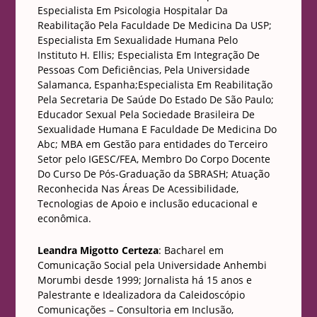
Especialista Em Psicologia Hospitalar Da
Reabilitação Pela Faculdade De Medicina Da USP;
Especialista Em Sexualidade Humana Pelo
Instituto H. Ellis; Especialista Em Integração De
Pessoas Com Deficiências, Pela Universidade
Salamanca, Espanha;Especialista Em Reabilitação
Pela Secretaria De Saúde Do Estado De São Paulo;
Educador Sexual Pela Sociedade Brasileira De
Sexualidade Humana E Faculdade De Medicina Do
Abc; MBA em Gestão para entidades do Terceiro
Setor pelo IGESC/FEA, Membro Do Corpo Docente
Do Curso De Pós-Graduação da SBRASH; Atuação
Reconhecida Nas Áreas De Acessibilidade,
Tecnologias de Apoio e inclusão educacional e
econômica.
Leandra Migotto Certeza
: Bacharel em
Comunicação Social pela Universidade Anhembi
Morumbi desde 1999; Jornalista há 15 anos e
Palestrante e Idealizadora da Caleidoscópio
Comunicações – Consultoria em Inclusão,