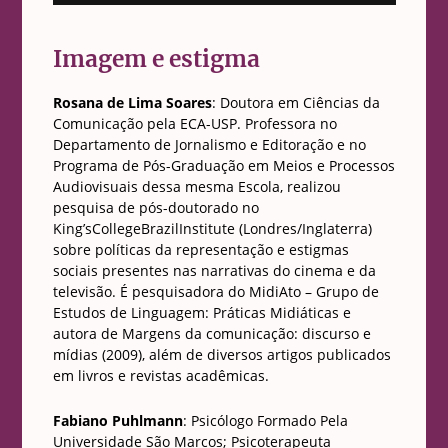
Imagem e estigma
Rosana de Lima Soares
: Doutora em Ciências da
Comunicação pela ECA-USP. Professora no
Departamento de Jornalismo e Editoração e no
Programa de Pós-Graduação em Meios e Processos
Audiovisuais dessa mesma Escola, realizou
pesquisa de pós-doutorado no
King’sCollegeBrazilInstitute (Londres/Inglaterra)
sobre políticas da representação e estigmas
sociais presentes nas narrativas do cinema e da
televisão. É pesquisadora do MidiAto – Grupo de
Estudos de Linguagem: Práticas Midiáticas e
autora de Margens da comunicação: discurso e
mídias (2009), além de diversos artigos publicados
em livros e revistas acadêmicas.
Fabiano Puhlmann
: Psicólogo Formado Pela
Universidade São Marcos; Psicoterapeuta