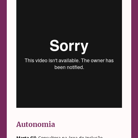
Autonomia
Marta Gil
: Consultora na área de Inclusão,