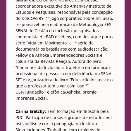
coordenadora executiva do Amankay Instituto de
Estudos e Pesquisas, responsável pela concepção
do DISCOVERY, 1º jogo corporativo sobre Inclusão,
responsável pela elaboração da Metodologia SESI
SENAI de Gestão da Inclusão, pesquisadora;
conteudista de EAD e vídeos, com destaque para a
série “Vida em Movimento” a 1ª série de
documentários brasileiros com audiodescrição;
Fellow da Ashoka Empreendedores Sociais e
colunista da Revista Reação. Autora do livro
“Caminhos da Inclusão–a trajetória da formação
profissional de pessoas com deficiência no SENAI-
SP” e organizadora do livro “Educação Inclusiva: o
que o professor tem a ver com isso ?”,
USP/Fundação Telefônica/Ashoka, prêmio
Imprensa Social.
Carina Eretzky:
Tem formação em filosofia pela
PUC. Participa de cursos e grupos de estudos em
psicanálise e cursa pedagogia no Instituto
Singularidades. Trabalhou com projetos de