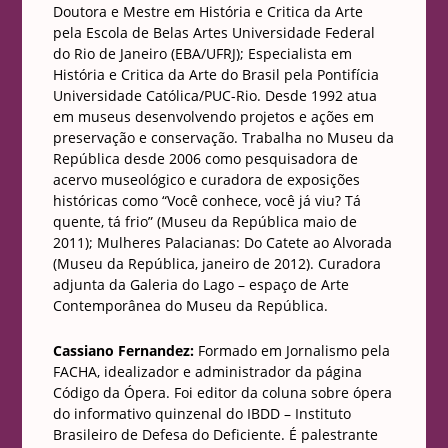
Doutora e Mestre em História e Critica da Arte
pela Escola de Belas Artes Universidade Federal
do Rio de Janeiro (EBA/UFRJ); Especialista em
História e Critica da Arte do Brasil pela Pontifícia
Universidade Católica/PUC-Rio. Desde 1992 atua
em museus desenvolvendo projetos e ações em
preservação e conservação. Trabalha no Museu da
República desde 2006 como pesquisadora de
acervo museológico e curadora de exposições
históricas como “Você conhece, você já viu? Tá
quente, tá frio” (Museu da República maio de
2011); Mulheres Palacianas: Do Catete ao Alvorada
(Museu da República, janeiro de 2012). Curadora
adjunta da Galeria do Lago – espaço de Arte
Contemporânea do Museu da República.
Cassiano Fernandez:
Formado em Jornalismo pela
FACHA, idealizador e administrador da página
Código da Ópera. Foi editor da coluna sobre ópera
do informativo quinzenal do IBDD – Instituto
Brasileiro de Defesa do Deficiente. É palestrante