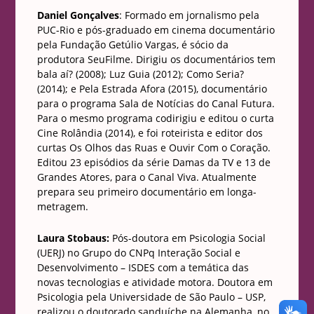
Daniel Gonçalves
: Formado em jornalismo pela
PUC-Rio e pós-graduado em cinema documentário
pela Fundação Getúlio Vargas, é sócio da
produtora SeuFilme. Dirigiu os documentários tem
bala aí? (2008); Luz Guia (2012); Como Seria?
(2014); e Pela Estrada Afora (2015), documentário
para o programa Sala de Notícias do Canal Futura.
Para o mesmo programa codirigiu e editou o curta
Cine Rolândia (2014), e foi roteirista e editor dos
curtas Os Olhos das Ruas e Ouvir Com o Coração.
Editou 23 episódios da série Damas da TV e 13 de
Grandes Atores, para o Canal Viva. Atualmente
prepara seu primeiro documentário em longa-
metragem.
Laura Stobaus:
Pós-doutora em Psicologia Social
(UERJ) no Grupo do CNPq Interação Social e
Desenvolvimento – ISDES com a temática das
novas tecnologias e atividade motora. Doutora em
Psicologia pela Universidade de São Paulo – USP,
realizou o doutorado sanduíche na Alemanha, no