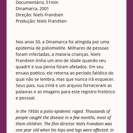
Documentário, 51min
Dinamarca, 2001
Direção: Niels Frandsen
Produção: Niels Frandsen
Nos anos 50, a Dinamarca foi atingida por uma
epidemia de poliomielite. Milhares de pessoas
foram infectadas, a maioria crianças. Niels
Frandsen tinha um ano de idade quando seu
quadril e sua perna foram afetados. Em seu
ensaio poético, ele retorna ao período fatídico do
qual não se lembra, mas que nunca irá esquecer.
Seus pais, sua irmã e um arquivo forneceram as
palavras e as imagens para este registro histórico
e pessoal.
In the 1950s a polio epidemic raged. Thousands of
people caught the disease in a few months, most of
them children. The film director Niels Frandsen was
one year old when his hips and legs were affected. In