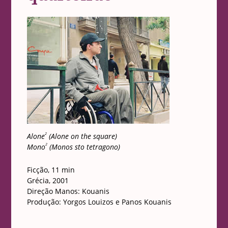
2
Alone
(Alone on the square)
2
Mono
(Monos sto tetragono)
Ficção, 11 min
Grécia, 2001
Direção Manos: Kouanis
Produção: Yorgos Louizos e Panos Kouanis