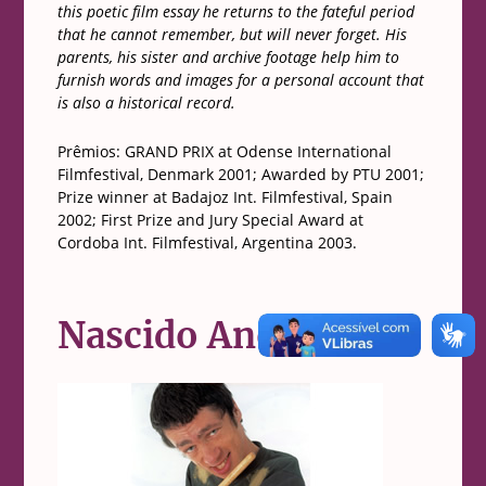
this poetic film essay he returns to the fateful period
that he cannot remember, but will never forget. His
parents, his sister and archive footage help him to
furnish words and images for a personal account that
is also a historical record.
Prêmios:
GRAND PRIX at Odense International
Filmfestival, Denmark 2001; Awarded by PTU 2001;
Prize winner at Badajoz Int. Filmfestival, Spain
2002; First Prize and Jury Special Award at
Cordoba Int. Filmfestival, Argentina 2003
.
Nascido Anormal