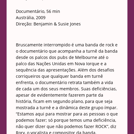
Documentário, 56 min
Austrália, 2009
Direção: Benjamin & Susie Jones
Bruscamente interrompido é uma banda de rock e
o documentário que acompanha a turnê da banda
desde os palcos dos pubs de Melbourne até o
palco das Nações Unidas em Nova Iorque e a
sequência das apresentações. Além dos desafios
corriqueiros que qualquer banda em turnê
enfrenta, o documentário retrata também a vida
de cada um dos seus membros. Suas deficiências,
apesar de evidentemente fazerem parte da
história, ficam em segundo plano, para que seja
mostrada a turnê e a dinâmica deste grupo ímpar.
“Estamos aqui para mostrar para as pessoas o que
podemos fazer; só porque temos uma deficiência,
não quer dizer que não podemos fazer ROCK”, diz
Rory, o vocalista e compositor da banda.