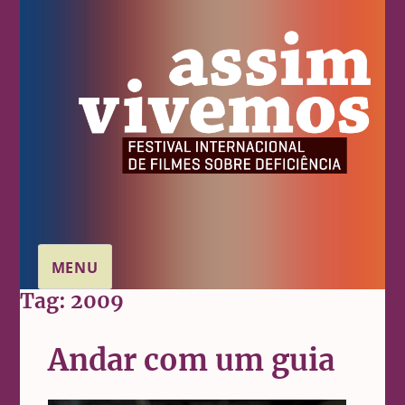
MENU
Tag:
2009
Andar com um guia