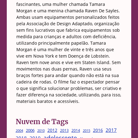
fascinantes, uma mulher chamada Tamara
Morgan e uma menina chamada Raven De Sayles.
Ambas usam equipamentos personalizados feitos
pela Associação de Design Adaptado, organização
sem fins lucrativos que fabrica equipamentos sob
medida para crianças e adultos com deficiência,
utilizando principalmente papelão. Tamara
Morgan é uma mulher de vinte e três anos que
vive em Nova York e tem Doença de Lobstein.
Raven tem nove anos e vive em Staten Island. Sem
movimentos nas duas pernas, Raven usa seus
braços fortes para andar quando não está na sua
cadeira de rodas. O filme faz o espectador pensar
o que significa solucionar problemas, ser criativo e
fazer diferença na sociedade, utilizando, para isso,
materiais baratos e acessíveis.
Nuvem de Tags
2017
2012
2016
2006
2013
2014
2004
2015
2010
adolescente