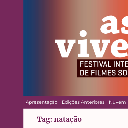
Apresentação
Edições Anteriores
Nuvem
Tag:
natação