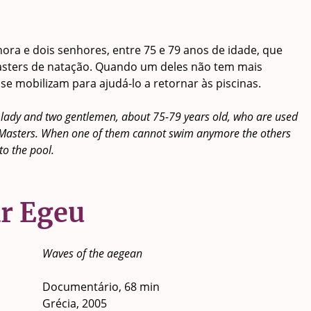
ra e dois senhores, entre 75 e 79 anos de idade, que
ters de natação. Quando um deles não tem mais
 se mobilizam para ajudá-lo a retornar às piscinas.
a lady and two gentlemen, about 75-79 years old, who are used
e Masters. When one of them cannot swim anymore the others
to the pool.
r Egeu
Waves of the aegean
Documentário, 68 min
Grécia, 2005