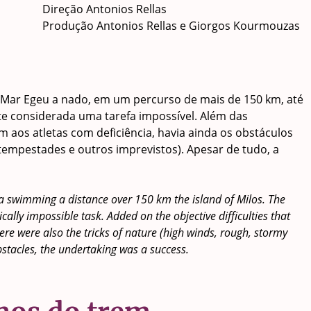
Direção Antonios Rellas
Produção Antonios Rellas e Giorgos Kourmouzas
 Mar Egeu a nado, em um percurso de mais de 150 km, até
mente considerada uma tarefa impossível. Além das
m aos atletas com deficiência, havia ainda os obstáculos
 tempestades e outros imprevistos). Apesar de tudo, a
ea swimming a distance over 150 km the island of Milos. The
ically impossible task. Added on the objective difficulties that
there were also the tricks of nature (high winds, rough, stormy
bstacles, the undertaking was a success.