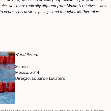
 rules which are radically different from Maxim’s relatives` way
 to express his desires, feelings and thoughts. Mother takes
World Record
80 min
México, 2014
Direção: Eduardo Lucatero