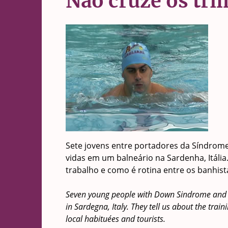
Não cruze os tri
Sete jovens entre portadores da Síndrome
vidas em um balneário na Sardenha, Itáli
trabalho e como é rotina entre os banhist
Seven young people with Down Sindrome and ot
in Sardegna, Italy. They tell us about the trai
local habituées and tourists.