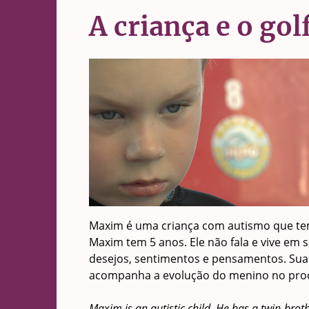
A criança e o gol
Maxim é uma criança com autismo que tem
Maxim tem 5 anos. Ele não fala e vive em 
desejos, sentimentos e pensamentos. Sua m
acompanha a evolução do menino no proc
Maxim is an autistic child. He has a twin-brot