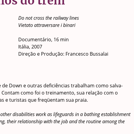
lhos do trem
Do not cross the railway lines
Vietato attraversare i binari
Documentário, 16 min
Itália, 2007
Direção e Produção: Francesco Bussalai
 de Down e outras deficiências trabalham como salva-
a. Contam como foi o treinamento, sua relação com o
as e turistas que freqüentam sua praia.
her disabilities work as lifeguards in a bathing establishment
ning, their relationship with the job and the routine among the