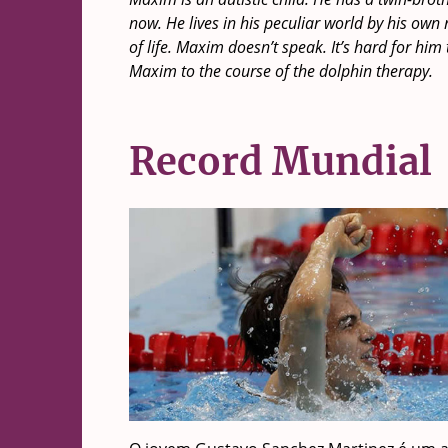
now. He lives in his peculiar world by his own
of life. Maxim doesn’t speak. It’s hard for him
Maxim to the course of the dolphin therapy.
Record Mundial