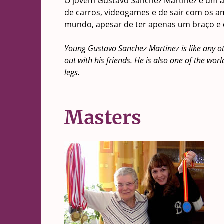
O jovem Gustavo Sanchez Martinez é um a
de carros, videogames e de sair com os 
mundo, apesar de ter apenas um braço e d
Young Gustavo Sanchez Martinez is like any o
out with his friends. He is also one of the w
legs.
Masters