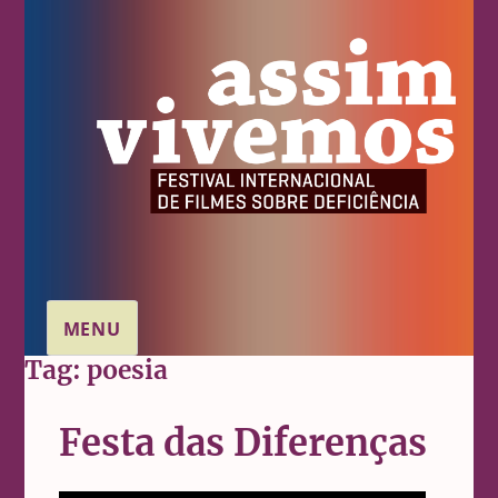
MENU
Tag:
poesia
Festa das Diferenças