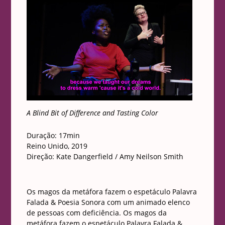
A Blind Bit of Difference and Tasting Color
Duração: 17min
Reino Unido, 2019
Direção: Kate Dangerfield / Amy Neilson Smith
Os magos da metáfora fazem o espetáculo Palavra
Falada & Poesia Sonora com um animado elenco
de pessoas com deficiência. Os magos da
metáfora fazem o espetáculo Palavra Falada &