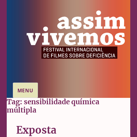
MENU
Tag:
sensibilidade química
múltipla
Exposta