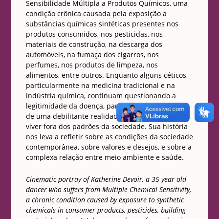
Sensibilidade Múltipla a Produtos Químicos, uma
condição crônica causada pela exposição a
substâncias químicas sintéticas presentes nos
produtos consumidos, nos pesticidas, nos
materiais de construção, na descarga dos
automóveis, na fumaça dos cigarros, nos
perfumes, nos produtos de limpeza, nos
alimentos, entre outros. Enquanto alguns céticos,
particularmente na medicina tradicional e na
indústria química, continuam questionando a
legitimidade da doença, para Katherine trata-se
de uma debilitante realidade diária que a força a
viver fora dos padrões da sociedade. Sua história
nos leva a refletir sobre as condições da sociedade
contemporânea, sobre valores e desejos, e sobre a
complexa relação entre meio ambiente e saúde.
Cinematic portray of Katherine Devoir, a 35 year old
dancer who suffers from Multiple Chemical Sensitivity,
a chronic condition caused by exposure to synthetic
chemicals in consumer products, pesticides, building