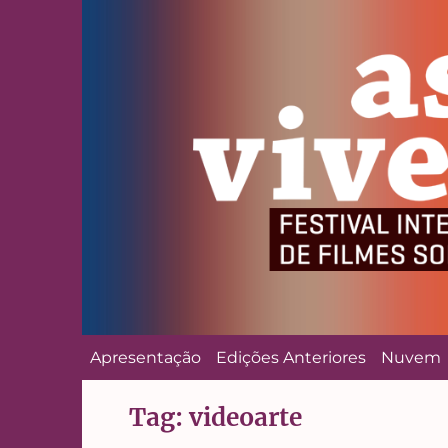
Apresentação
Edições Anteriores
Nuvem
Tag:
videoarte