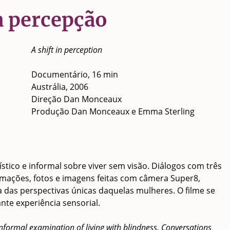
 percepção
A shift in perception
Documentário, 16 min
Austrália, 2006
Direção Dan Monceaux
Produção Dan Monceaux e Emma Sterling
tico e informal sobre viver sem visão. Diálogos com três
imações, fotos e imagens feitas com câmera Super8,
 das perspectivas únicas daquelas mulheres. O filme se
e experiência sensorial.
informal examination of living with blindness. Conversations