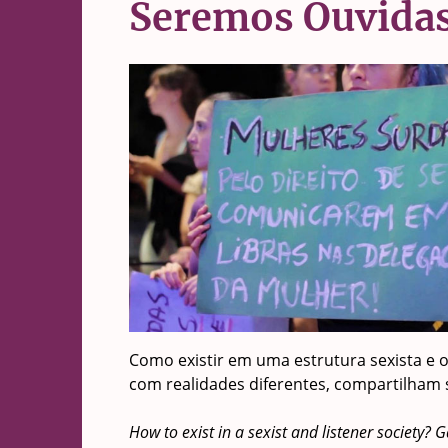
Seremos Ouvida
Como existir em uma estrutura sexista e o
com realidades diferentes, compartilham s
How to exist in a sexist and listener society?