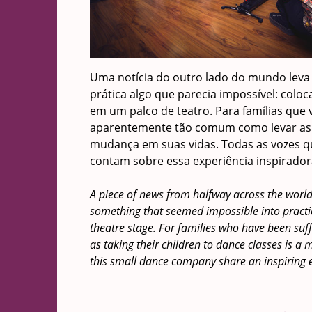
Uma notícia do outro lado do mundo leva
prática algo que parecia impossível: colo
em um palco de teatro. Para famílias que
aparentemente tão comum como levar as c
mudança em suas vidas. Todas as vozes
contam sobre essa experiência inspirador
A piece of news from halfway across the world
something that seemed impossible into practic
theatre stage. For families who have been suf
as taking their children to dance classes is a 
this small dance company share an inspiring 