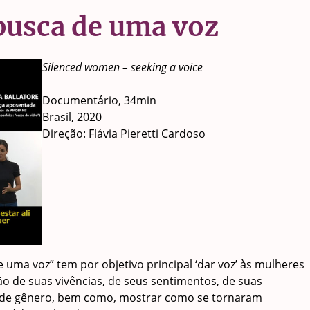
busca de uma voz
Silenced women – seeking a voice
Documentário, 34min
Brasil, 2020
Direção: Flávia Pieretti Cardoso
uma voz” tem por objetivo principal ‘dar voz’ às mulheres
o de suas vivências, de seus sentimentos, de suas
a de gênero, bem como, mostrar como se tornaram