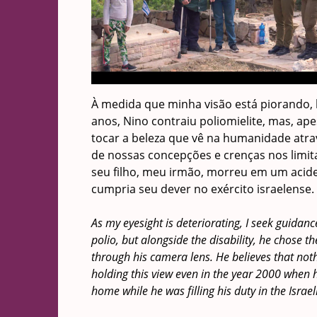
À medida que minha visão está piorando, 
anos, Nino contraiu poliomielite, mas, ape
tocar a beleza que vê na humanidade atra
de nossas concepções e crenças nos lim
seu filho, meu irmão, morreu em um acid
cumpria seu dever no exército israelense.
As my eyesight is deteriorating, I seek guida
polio, but alongside the disability, he chose
through his camera lens. He believes that noth
holding this view even in the year 2000 when h
home while he was filling his duty in the Israel