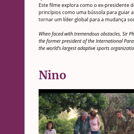
Este filme explora como o ex-presidente 
princípios como uma bússola para guiar 
tornar um líder global para a mudança soc
When faced with tremendous obstacles, Sir Phil
the former president of the International Pa
the world’s largest adaptive sports organizati
Nino