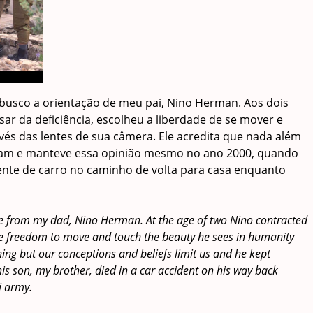
busco a orientação de meu pai, Nino Herman. Aos dois
sar da deficiência, escolheu a liberdade de se mover e
vés das lentes de sua câmera. Ele acredita que nada além
itam e manteve essa opinião mesmo no ano 2000, quando
ente de carro no caminho de volta para casa enquanto
nce from my dad, Nino Herman. At the age of two Nino contracted
 the freedom to move and touch the beauty he sees in humanity
ing but our conceptions and beliefs limit us and he kept
is son, my brother, died in a car accident on his way back
i army.