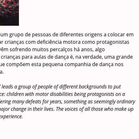
 um grupo de pessoas de diferentes origens a colocar em
car crianças com deficiência motora como protagonistas
 vêm sofrendo muitos percalços há anos, algo
rianças para aulas de dança é, na verdade, uma grande
 que compõem esta pequena companhia de dança nos
a.
 leads a group of people of different backgrounds to put
e: children with motor disabilities being protagonists on a
fering many defeats for years, something as seemingly ordinary
major change in their lives. The voices of all those who make up
experience.