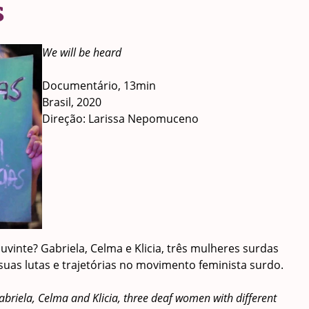
s
We will be heard
Documentário, 13min
Brasil, 2020
Direção: Larissa Nepomuceno
uvinte? Gabriela, Celma e Klicia, três mulheres surdas
uas lutas e trajetórias no movimento feminista surdo.
 Gabriela, Celma and Klicia, three deaf women with different