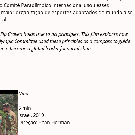
do Comitê Paraolímpico Internacional usou esses
a maior organização de esportes adaptados do mundo a se
ial.
ip Craven holds true to his principles. This film explores how
ralympic Committee used these principles as a compass to guide
on to become a global leader for social chan
Nino
5 min
Israel, 2019
Direção: Eitan Herman