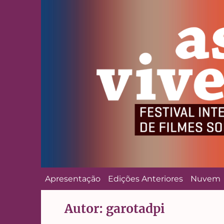
Apresentação
Edições Anteriores
Nuvem
Autor:
garotadpi