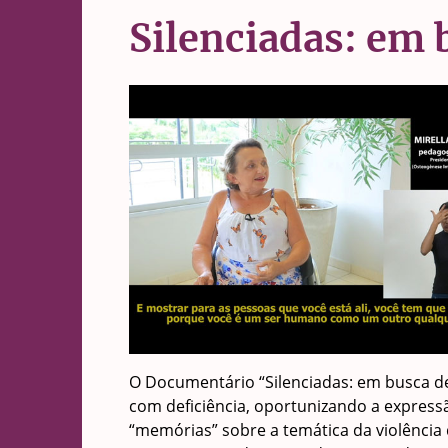
Silenciadas: em 
O Documentário “Silenciadas: em busca de 
com deficiência, oportunizando a expressã
“memórias” sobre a temática da violênci