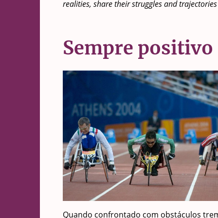
realities, share their struggles and trajectori
Sempre positivo
Quando confrontado com obstáculos tremen