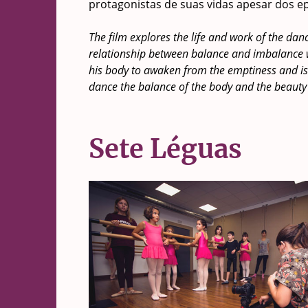
protagonistas de suas vidas apesar dos e
The film explores the life and work of the d
relationship between balance and imbalance wi
his body to awaken from the emptiness and iso
dance the balance of the body and the beauty 
Sete Léguas